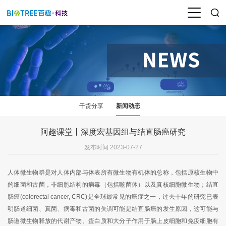
干货分享
新闻动态
阿趣课堂丨深度宏基因组与结直肠癌研究
发布时间 2023-07-27
人体微生物群是对人体内部与体表所有微生物有机体的总称，包括原核生物中
的细菌和古菌，非细胞结构的病毒（包括噬菌体）以及真核细胞微生物；结直
肠癌
(colorectal cancer, CRC)
是全球最常见的癌症之一，过去十年的研究已表
明肠道细菌、真菌、病毒和古菌的失调可能是结直肠癌的发生原因，这可能与
肠道微生物释放的代谢产物、蛋白质和大分子作用于肠上皮细胞和免疫细胞有