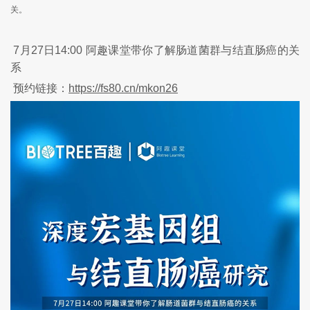
关。
7月27日14:00 阿趣课堂带你了解肠道菌群与结直肠癌的关
系
预约链接：
https://fs80.cn/mkon26