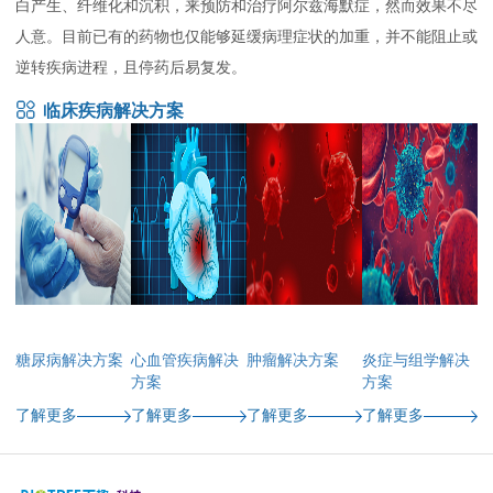
白产生、纤维化和沉积，来预防和治疗阿尔兹海默症，然而效果不尽
人意。目前已有的药物也仅能够延缓病理症状的加重，并不能阻止或
逆转疾病进程，且停药后易复发。
临床疾病解决方案
糖尿病解决方案
心血管疾病解决
肿瘤解决方案
炎症与组学解决
方案
方案
了解更多
了解更多
了解更多
了解更多