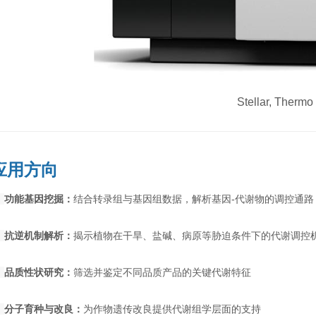
Stellar, Thermo
应用方向
◉
功能基因挖掘：
结合转录组与基因组数据，解析基因-代谢物的调控通路
◉
抗逆机制解析：
揭示植物在干旱、盐碱、病原等胁迫条件下的代谢调控
◉
品质性状研究：
筛选并鉴定不同品质产品的关键代谢特征
◉
分子育种与改良：
为作物遗传改良提供代谢组学层面的支持