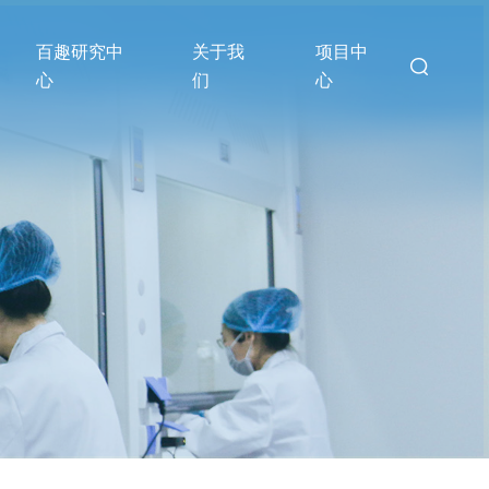
百趣研究中
关于我
项目中
心
们
心