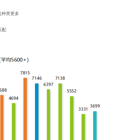
覆盖种类更多
匹配