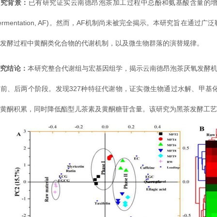
研究背景：
已有研究证实云南德昂泡茶加工过程中总酚和氨基酸含量的增加，
ermentation, AF)。然而，AF机制尚未被完全揭示。本研究旨在
氧发酵过程中黄酮类化合物的代谢机制，以及微生物群落的演替规律。
研究结论：
本研究整合代谢组与宏基因组学，揭示云南德昂泡茶厌氧发酵机
月前、后两个阶段。发现327种特征代谢物，证实微生物通过水解、甲基
单黄酮积累，同时降低酯型儿茶素及黄酮糖苷含量。该研究为黑茶发酵工