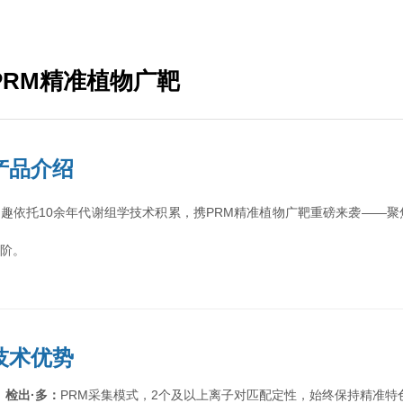
PRM精准植物广靶
产品介绍
趣依托10余年代谢组学技术积累，携PRM精准植物广靶重磅来袭——聚焦“
进阶。
技术优势
◉
检出·多：
PRM采集模式，2个及以上离子对匹配定性，始终保持精准特色