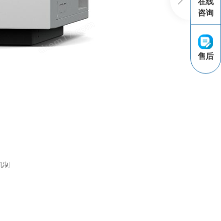
在线
咨询
售后
机制