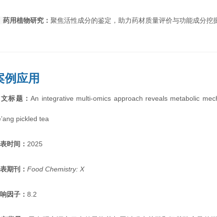
◉
药用植物研究：
聚焦活性成分的鉴定，助力药材质量评价与功能成分挖
案例应用
英文标题
：
An integrative multi-omics approach reveals metabolic mec
’ang pickled tea
发表时间
：
2025
发表期刊：
Food Chemistry: X
影响因子：
8.2