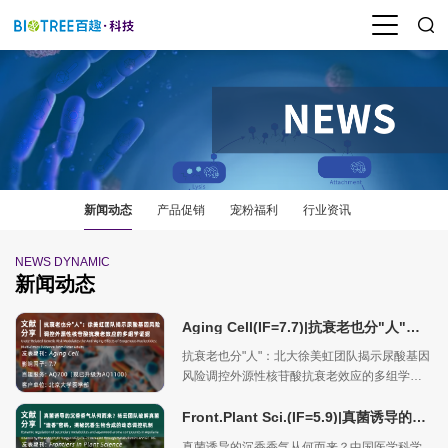
新闻动态
产品促销
宠粉福利
行业资讯
NEWS DYNAMIC
新闻动态
Aging Cell(IF=7.7)|抗衰老也分"人"：北大徐美虹团队揭示尿酸基因风险调控外源性核苷酸抗衰老效应的多组学证据
抗衰老也分"人"：北大徐美虹团队揭示尿酸基因
风险调控外源性核苷酸抗衰老效应的多组学证
据
Front.Plant Sci.(IF=5.9)|真菌诱导的沉香香气从何而来？中国医学科学院杨云团队破解真菌“造香”密码，揭秘沉香生物合成的动态调控机制
真菌诱导的沉香香气从何而来？中国医学科学