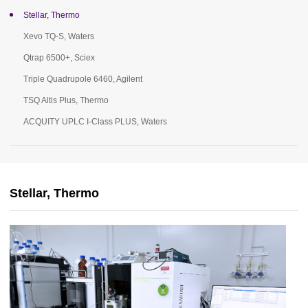
Stellar, Thermo
Xevo TQ-S, Waters
Qtrap 6500+, Sciex
Triple Quadrupole 6460, Agilent
TSQ Altis Plus, Thermo
ACQUITY UPLC I-Class PLUS, Waters
Stellar, Thermo