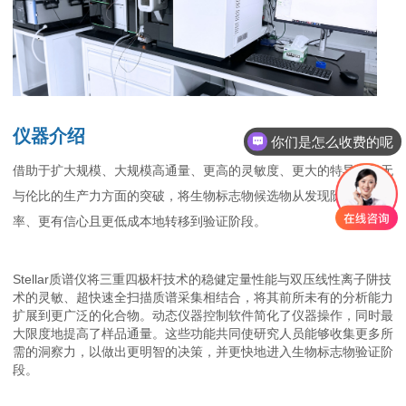
仪器介绍
你们是怎么收费的呢
借助于扩大规模、大规模高通量、更高的灵敏度、更大的特异性和无
与伦比的生产力方面的突破，将生物标志物候选物从发现阶段更有效
率、更有信心且更低成本地转移到验证阶段。
Stellar质谱仪将三重四极杆技术的稳健定量性能与双压线性离子阱技
术的灵敏、超快速全扫描质谱采集相结合，将其前所未有的分析能力
扩展到更广泛的化合物。动态仪器控制软件简化了仪器操作，同时最
大限度地提高了样品通量。这些功能共同使研究人员能够收集更多所
需的洞察力，以做出更明智的决策，并更快地进入生物标志物验证阶
段。