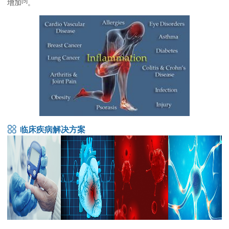
[5]
增加
。
临床疾病解决方案