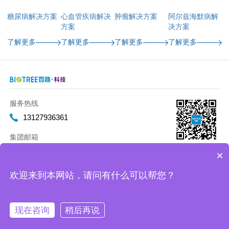
糖尿病解决方案
心血管疾病解决
肿瘤解决方案
阿尔兹海默病解
方案
决方案
了解更多
了解更多
了解更多
了解更多
服务热线
13127936361
集团邮箱
marketing@biotreeglobal.com
×
欢迎来到本网站，请问有什么可以帮您？
Copyright 2012-2020 百趣生物 版权所有
沪ICP备17019893号-2
现在咨询
稍后再说
微信
在线
咨询
售后