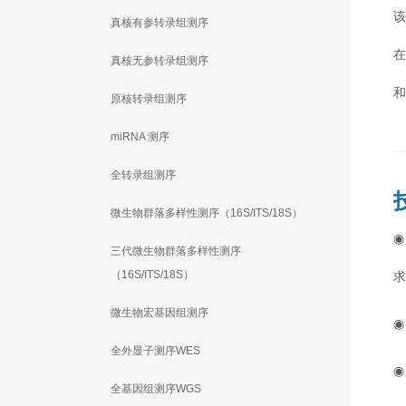
真核有参转录组测序
真核无参转录组测序
原核转录组测序
miRNA 测序
全转录组测序
微生物群落多样性测序（16S/ITS/18S）
三代微生物群落多样性测序
（16S/ITS/18S）
微生物宏基因组测序
全外显子测序WES
全基因组测序WGS