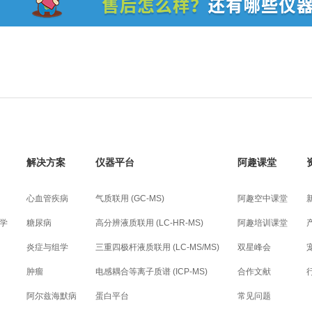
解决方案
仪器平台
阿趣课堂
心血管疾病
气质联用 (GC-MS)
阿趣空中课堂
学
糖尿病
高分辨液质联用 (LC-HR-MS)
阿趣培训课堂
炎症与组学
三重四极杆液质联用 (LC-MS/MS)
双星峰会
肿瘤
电感耦合等离子质谱 (ICP-MS)
合作文献
阿尔兹海默病
蛋白平台
常见问题