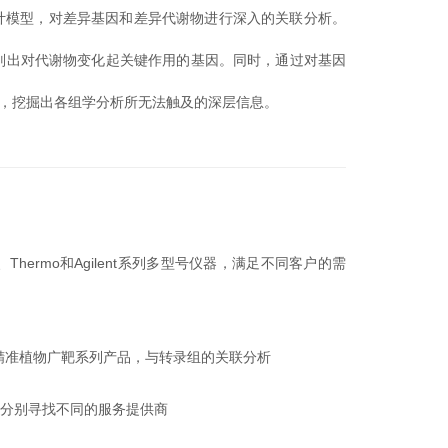
计模型，对差异基因和差异代谢物进行深入的关联分析。
识别出对代谢物变化起关键作用的基因。同时，通过对基因
路，挖掘出各组学分析所无法触及的深层信息。
AB、Thermo和Agilent系列多型号仪器，满足不同客户的需
M精准植物广靶系列产品，与转录组的关联分析
再分别寻找不同的服务提供商