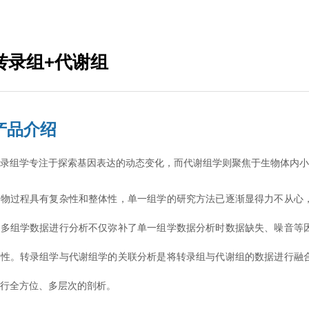
转录组+代谢组
产品介绍
转录组学专注于探索基因表达的动态变化，而代谢组学则聚焦于生物体内
生物过程具有复杂性和整体性，单一组学的研究方法已逐渐显得力不从心
合多组学数据进行分析不仅弥补了单一组学数据分析时数据缺失、噪音等
阳性。转录组学与代谢组学的关联分析是将转录组与代谢组的数据进行融
进行全方位、多层次的剖析。