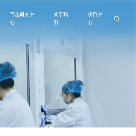
百趣研究中
关于我
项目中
心
们
心