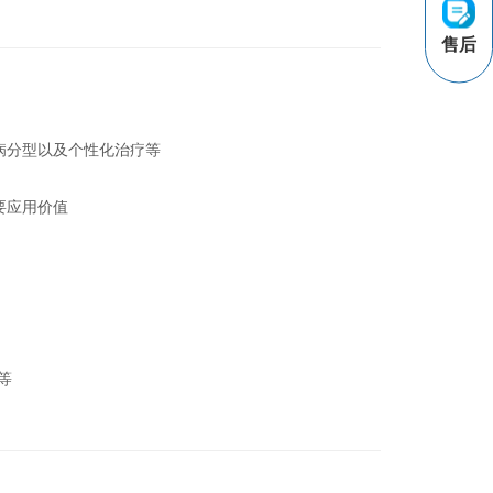
售后
病分型以及个性化治疗等
要应用价值
等