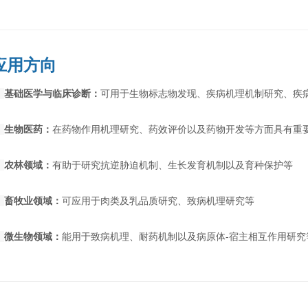
应用方向
◉
基础医学与临床诊断：
可用于生物标志物发现、疾病机理机制研究、疾
◉
生物医药：
在药物作用机理研究、药效评价以及药物开发等方面具有重
◉
农林领域：
有助于研究抗逆胁迫机制、生长发育机制以及育种保护等
◉
畜牧业领域：
可应用于肉类及乳品质研究、致病机理研究等
◉
微生物领域：
能用于致病机理、耐药机制以及病原体-宿主相互作用研究