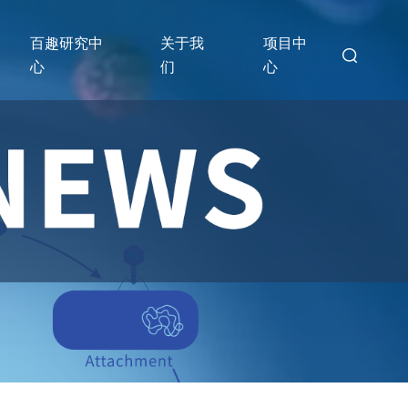
百趣研究中
关于我
项目中
心
们
心