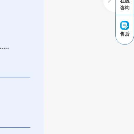
在线
咨询
售后