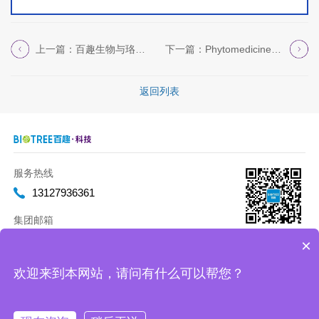
上一篇：百趣生物与珞米生命科技达成战略合作，共推...
下一篇：Phytomedicine | 陈彦教授...
返回列表
服务热线
13127936361
集团邮箱
marketing@biotreeglobal.com
×
欢迎来到本网站，请问有什么可以帮您？
Copyright 2012-2020 百趣生物 版权所有
沪ICP备17019893号-2