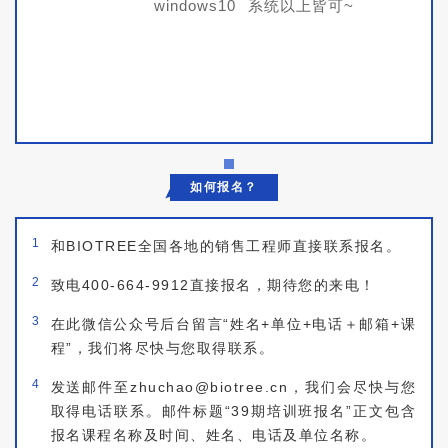
windows10
系统以上皆可~
如何报名？
1
和BIOTREE全国各地的销售工程师直接联系报名。
2
致电400-664-9912直接报名，期待您的来电！
3
在此微信公众号后台留言“姓名+单位+电话＋邮箱+课
程”，我们将尽快与您取得联系。
4
发送邮件至zhuchao@biotree.cn，我们会尽快与您
取得电话联系。邮件标题“39期培训班报名”正文包含
报名课程名称及时间、姓名、电话及单位名称。