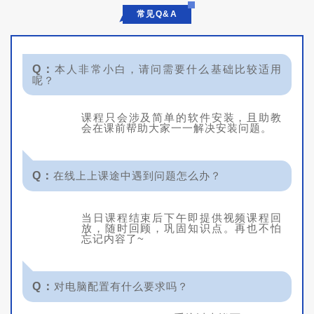
常见Q&A
Q：
本人非常小白，请问需要什么基础比较适用
呢？
课程只会涉及简单的软件安装，且助教
会在课前帮助大家一一解决安装问题。
Q：
在线上上课途中遇到问题怎么办？
当日课程结束后下午即提供视频课程回
放，随时回顾，巩固知识点。再也不怕
忘记内容了~
Q：
对电脑配置有什么要求吗？