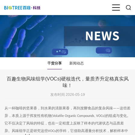
干货分享
新闻动态
百趣生物风味组学(VOCs)硬核迭代，量质齐升定格真实风
味！
发布时间 2026-05-19
从一杯咖啡的坚果香，到水果的清新果香，再到发酵食品的复杂风味
这些差
——
异，本质上源于挥发性有机物
的组成与变化。
(Volatile Organic Compounds, VOCs)
它不仅决定了风味的特征，也在一定程度上反映了样本的代谢状态与品质差
异。风味组学正是研究这些
的学科，它借助高通量分析技术，解析样本中
VOCs