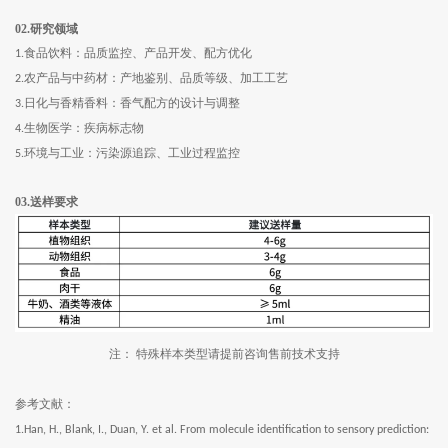
02.
研究领域
食品饮料：
品质监控、产品开发、配方优化
1.
农产品与中药材：
产地鉴别、品质等级、加工工艺
2.
日化与香精香料：香气配方的设计与调整
3.
生物医学：疾病标志物
4.
环境与工业：
污染源追踪、工业过程监控
5.
03.
送样要求
注：
特殊样本类型请提前咨询售前技术支持
参考文献：
1.Han, H., Blank, I., Duan, Y. et al. From molecule identification to sensory prediction: