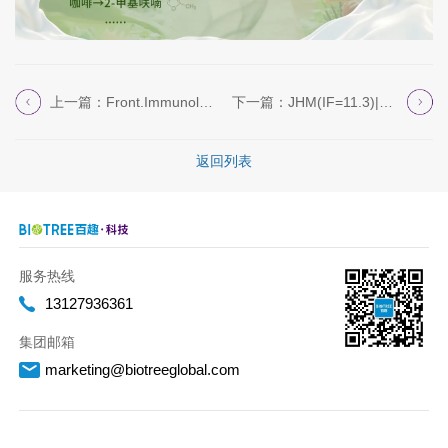
上一篇：Front.Immunol.(IF=5....
下一篇：JHM(IF=11.3)|热科院刘攀道老...
返回列表
服务热线
13127936361
集团邮箱
marketing@biotreeglobal.com