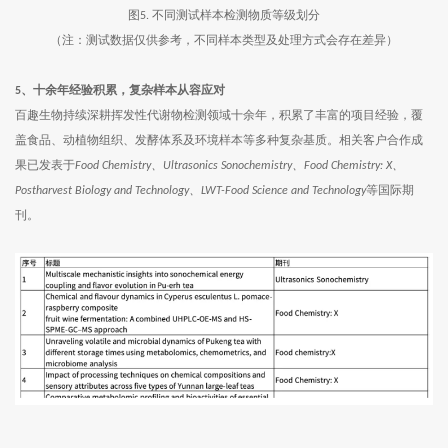
图
不同测试样本检测物质等级划分
5.
（注：测试数据仅供参考，不同样本类型及处理方式会存在差异）
5
、十余年经验积累，复杂样本从容应对
百趣生物持续深耕挥发性代谢物检测领域十余年，积累了丰富的项目经验，覆
盖食品、动植物组织、发酵体系及环境样本等多种复杂基质。相关客户合作成
果已发表于
、
、
、
Food Chemistry
Ultrasonics Sonochemistry
Food Chemistry: X
、
等国际期
Postharvest Biology and Technology
LWT-Food Science and Technology
刊。