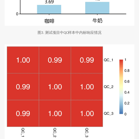
图
测试项目中
样本中内标响应情况
3.
QC