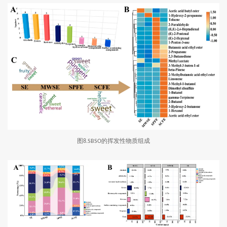
图
的挥发性物质组成
8.SBSO