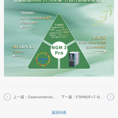
上一篇：Gastroenterology(IF=...
下一篇：FSHW(IF=7.4)|陕师大减重降脂...
返回列表