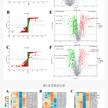
图
差异脂质分析
3.