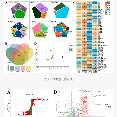
图
的脂质组成
2.SBSO