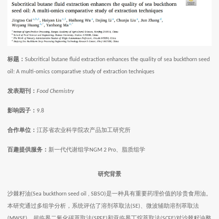
标题：
Subcritical butane fluid extraction enhances the quality of sea buckthorn seed
oil: A multi-omics comparative study of extraction techniques
发表期刊：
Food Chemistry
影响因子：
9.8
合作单位：
江苏省农业科学院农产品加工研究所
百趣提供服务：
新一代代谢组学
、脂质组学
NGM 2 Pro
研究
背景
沙棘籽油
是一种具有重要药理价值的珍贵食用油。
(Sea buckthorn seed oil , SBSO)
本研究通过多组学分析，系统评估了溶剂萃取法
、微波辅助溶剂萃取法
(SE)
、超临界二氧化碳萃取法
和亚临界丁烷萃取法
对沙棘籽油整
(MWSE)
(SPFE)
(SCFE)