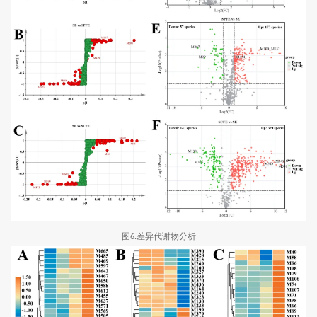
图
差异代谢物分析
6.