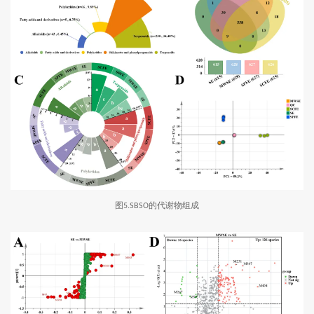
图
的代谢物组成
5.SBSO