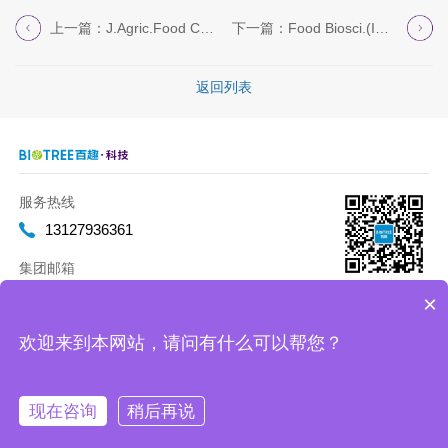
上一篇：J.Agric.Food Chem.(I...
下一篇：Food Biosci.(IF=5.9)...
返回列表
服务热线
13127936361
集团邮箱
marketing@biotreeglobal.com
×
欢迎来到本网站，请问有什么可以帮您？
Copyright 2012-2020 百趣生物 版权所有
沪ICP备17019893号-2
现在咨询
稍后再说
微信
在线
咨询
售后