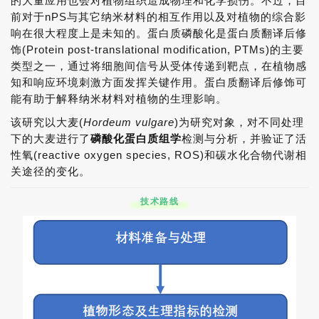
的大量应用也会对植物组织造成物理和化学损伤。不过，目
前对于nPS与其它纳米材料的相互作用以及对植物的综合影
响在很大程度上是未知的。蛋白质磷酸化是蛋白质翻译后修
饰(Protein post-translational modification, PTMs)的主要
类型之一，通过将细胞间信号从受体传递到靶点，在植物感
知和响应环境刺激方面发挥关键作用。蛋白质翻译后修饰可
能有助于解释纳米材料对植物的生理影响。
该研究以大麦(
Hordeum vulgare
)为研究对象，对不同处理
下的大麦进行了
磷酸化蛋白质组学
检测与分析，并验证了活
性氧(reactive oxygen species, ROS)和碳水化合物代谢相
关途径的变化。
技术路线