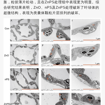
胀，粒状薄片松动，且在ZnPS处理组中表现更为明显。综
合研究结果表明，ZnO、nPS及ZnPS处理破坏了叶绿体的
超微结构，表现为类囊体颗粒片层排列的破坏。