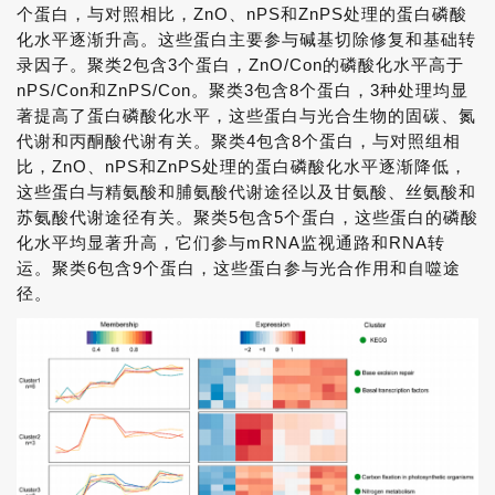
个蛋白，与对照相比，ZnO、nPS和ZnPS处理的蛋白磷酸
化水平逐渐升高。这些蛋白主要参与碱基切除修复和基础转
录因子。聚类2包含3个蛋白，ZnO/Con的磷酸化水平高于
nPS/Con和ZnPS/Con。聚类3包含8个蛋白，3种处理均显
著提高了蛋白磷酸化水平，这些蛋白与光合生物的固碳、氮
代谢和丙酮酸代谢有关。聚类4包含8个蛋白，与对照组相
比，ZnO、nPS和ZnPS处理的蛋白磷酸化水平逐渐降低，
这些蛋白与精氨酸和脯氨酸代谢途径以及甘氨酸、丝氨酸和
苏氨酸代谢途径有关。聚类5包含5个蛋白，这些蛋白的磷酸
化水平均显著升高，它们参与mRNA监视通路和RNA转
运。聚类6包含9个蛋白，这些蛋白参与光合作用和自噬途
径。