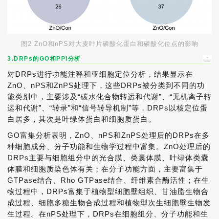
图2 ZnO和nPS对大麦叶片磷酸化蛋白和磷酸化位点的影响
3.DRPs的GO和PPI分析
对DRPs进行功能注释和亚细胞定位分析，结果显示在
ZnO、nPS和ZnPS处理下，这些DRPs被分类到不同的功
能类别中，主要涉及“碳水化合物转运和代谢”、“无机离子转
运和代谢”、“转录”和“信号转导机制”等，DRPs以核定位蛋
白居多，其次是叶绿体蛋白和细胞质蛋白。
GO富集分析表明，ZnO、nPS和ZnPS处理后的DRPs在多
种细胞成分、分子功能和生物学过程中富集。ZnO处理后的
DRPs主要与细胞组分中的光合膜、类囊体膜、叶绿体类囊
体膜和细胞质染色体有关；在分子功能方面，主要富集于
GTPase结合、Rho GTPase结合、纤维素合酶活性；在生
物过程中，DRPs富集于植物型细胞壁组织、甘油脂生物合
成过程、细胞多糖生物合成过程和植物型次生细胞壁生物发
生过程。在nPS处理下，DRPs在细胞组分、分子功能和生