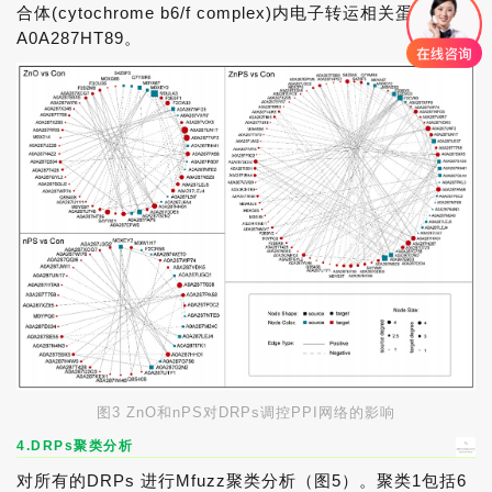
合体(cytochrome b6/f complex)内电子转运相关蛋白
A0A287HT89。
图3 ZnO和nPS对DRPs调控PPI网络的影响
4.DRPs聚类分析
对所有的DRPs 进行Mfuzz聚类分析（图5）。聚类1包括6