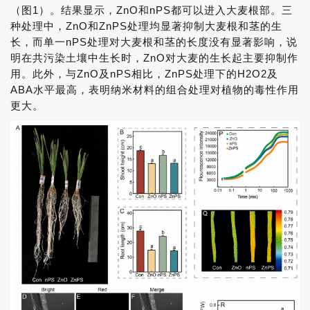
（图1）。结果显示，ZnO和nPS都可以进入大麦根部。三
种处理中，ZnO和ZnPS处理均显著抑制大麦根和茎的生
长，而单一nPS处理对大麦根和茎的长度没有显著影响，说
明在共污染土壤中生长时，ZnO对大麦的生长起主要抑制作
用。此外，与ZnO及nPS相比，ZnPS处理下的H2O2及
ABA水平最高，表明纳米材料的组合处理对植物的毒性作用
更大。