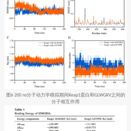
图
分子动力学模拟期间
蛋白和
之间的
6 200 ns
Keap1
GLWGKV
分子相互作用