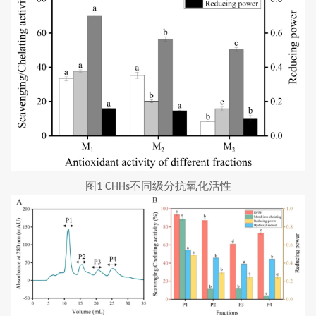
图
不同级分抗氧化活性
1 CHHs