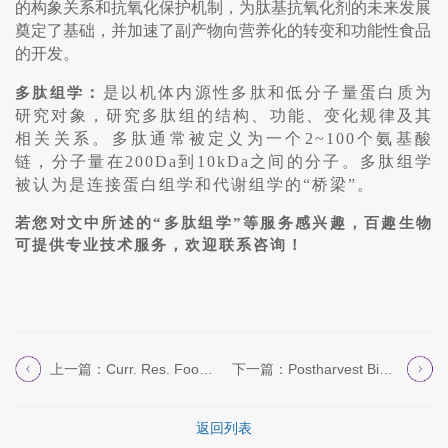
的构象关系和抗氧化保护机制，为肽基抗氧化剂的未来发展
奠定了基础，并加速了副产物向营养化的转变和功能性食品
的开发。
：
是以机体内源性多肽和低分子量蛋白质为
多肽组学
研究对象，研究多肽组的结构、功能、变化规律及其
相关关系。多肽通常被定义为一个
2~100个氨基酸
链，分子量在200Da到10kDa之间的分子。多肽组学
被认为是连接蛋白组学和代谢组学的“桥梁”。
若您对文中所述的
“多肽组学”等服务感兴趣，百趣生物
可提供专业技术服务，欢迎联系咨询！
上一篇：Curr. Res. Food Sci....
下一篇：Postharvest Biol. Te...
返回列表