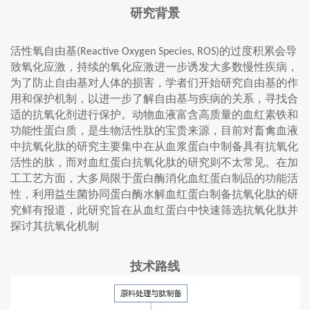
研究背景
活性氧自由基
的过度积累会导
(Reactive Oxygen Species, ROS)
致氧化应激，持续的氧化应激进一步诱发大多数慢性疾病，
为了防止自由基对人体的损害，学者们开始研究自由基的作
用和保护机制，以进一步了解自由基与疾病的关系，寻找合
适的抗氧化剂进行保护。动物血液富含高质量的血红素铁和
功能性蛋白质，是生物活性肽的宝贵来源，目前对畜禽血液
中抗氧化肽的研究主要集中在从血浆蛋白中制备具有抗氧化
活性的肽，而对血红蛋白抗氧化肽的研究则不太常见。在加
工工艺方面，大多局限于蛋白酶消化血红蛋白制品的功能活
性，利用益生菌协同蛋白酶水解血红蛋白制备抗氧化肽的研
究鲜有报道，此研究旨在从血红蛋白中快速筛选抗氧化肽并
探讨其抗氧化机制
技术路线