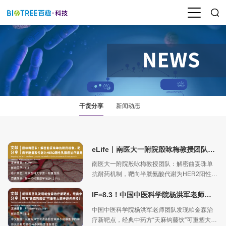
干货分享
新闻动态
eLife｜南医大一附院殷咏梅教授团队：解密曲妥珠单抗耐药机制，靶向半胱氨酸代谢为HER2阳性乳腺癌治疗破局
南医大一附院殷咏梅教授团队：解密曲妥珠单
抗耐药机制，靶向半胱氨酸代谢为HER2阳性乳
腺癌治疗破局
IF=8.3！中国中医科学院杨洪军老师团队发现帕金森治疗新靶点，经典中药方“天麻钩藤饮”可重塑大脑神经元连接！
中国中医科学院杨洪军老师团队发现帕金森治
疗新靶点，经典中药方“天麻钩藤饮”可重塑大脑