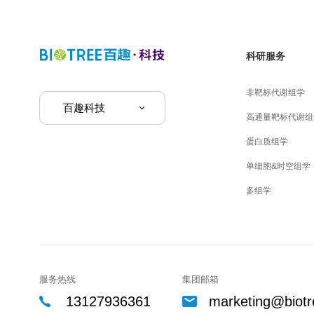
科研服务
非靶标代谢组学
百趣科技
高通量靶标代谢组
蛋白质组学
单细胞&时空组学
多组学
服务热线
集团邮箱
13127936361
marketing@biotr