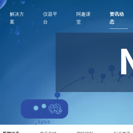
解决方
仪器平
阿趣课
资讯动
案
台
堂
态