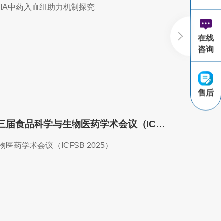
IA中药入血组助力机制探究
在线
咨询
售后
会议预告｜BIOTREE邀您相约第三届食品科学与生物医药学术会议（ICFSB 2025）
医药学术会议（ICFSB 2025）