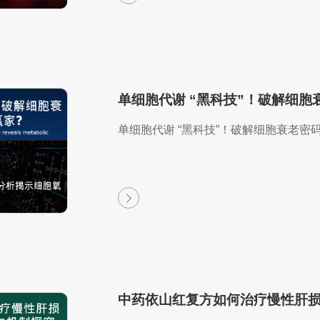
单细胞代谢 “黑科技”！破解细
单细胞代谢 “黑科技”！破解细胞衰老密
中药依山红复方如何治疗慢性肝损