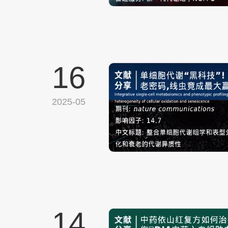
16
2025-05
14