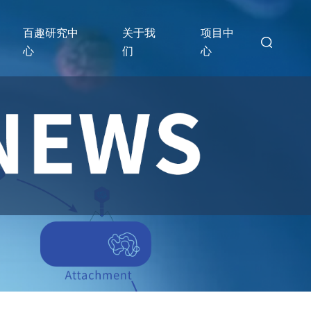
百趣研究中
关于我
项目中
心
们
心