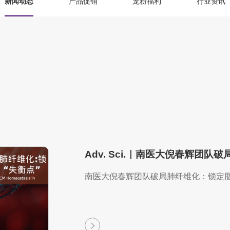
新闻动态
产品促销
宠粉福利
行业资讯
南医大倪春辉团队破局肺纤维化：锁定脂