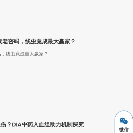
胞衰老密码，线虫竟成最大赢家？
码，线虫竟成最大赢家？
伤？DIA中药入血组助力机制探究
微信